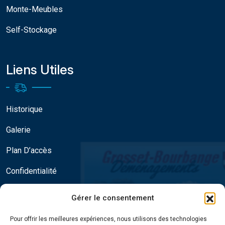
Monte-Meubles
Self-Stockage
Liens Utiles
Historique
Galerie
Plan D’accès
Confidentialité
Gérer le consentement
Contact
Pour offrir les meilleures expériences, nous utilisons des technologies