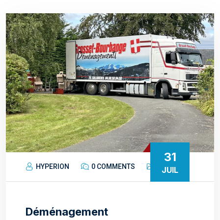
31
HYPERION
0 COMMENTS
JUIL
Déménagement