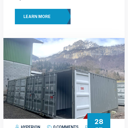
LEARN MORE
28
HYPERION
0 COMMENTS